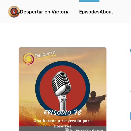
Despertar en Victoria
Episodes
About