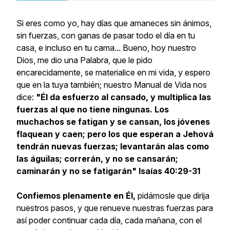
Si eres como yo, hay días que amaneces sin ánimos,
sin fuerzas, con ganas de pasar todo el día en tu
casa, e incluso en tu cama... Bueno, hoy nuestro
Dios, me dio una Palabra, que le pido
encarecidamente, se materialice en mi vida, y espero
que en la tuya también; nuestro Manual de Vida nos
dice:
"Él da esfuerzo al cansado, y multiplica las
fuerzas al que no tiene ningunas. Los
muchachos se fatigan y se cansan, los jóvenes
flaquean y caen; pero los que esperan a Jehová
tendrán nuevas fuerzas; levantarán alas como
las águilas; correrán, y no se cansarán;
caminarán y no se fatigarán" Isaías 40:29-31
Confiemos plenamente en Él,
pidámosle que dirija
nuestros pasos, y que renueve nuestras fuerzas para
así poder continuar cada día, cada mañana, con el